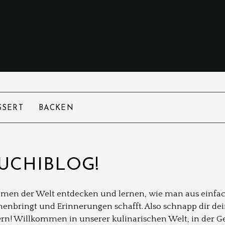
SSERT
BACKEN
UCHIBLOG!
romen der Welt entdecken und lernen, wie man aus einfa
nbringt und Erinnerungen schafft. Also schnapp dir dein
! Willkommen in unserer kulinarischen Welt, in der Ges