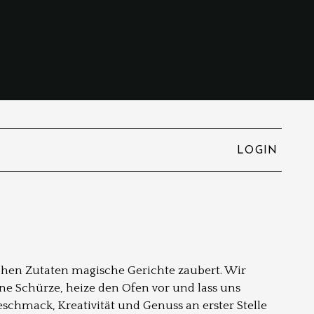
LOGIN
chen Zutaten magische Gerichte zaubert. Wir
e Schürze, heize den Ofen vor und lass uns
chmack, Kreativität und Genuss an erster Stelle