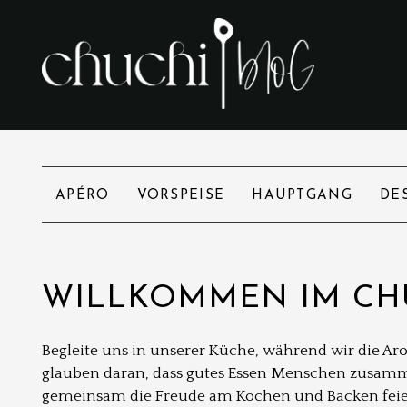
APÉRO
VORSPEISE
HAUPTGANG
DE
WILLKOMMEN IM CH
Begleite uns in unserer Küche, während wir die A
glauben daran, dass gutes Essen Menschen zusamme
gemeinsam die Freude am Kochen und Backen feiern